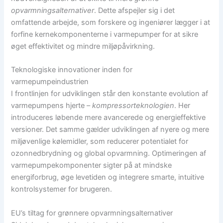
opvarmningsalternativer
. Dette afspejler sig i det
omfattende arbejde, som forskere og ingeniører lægger i at
forfine kernekomponenterne i varmepumper for at sikre
øget effektivitet og mindre miljøpåvirkning.
Teknologiske innovationer inden for
varmepumpeindustrien
I frontlinjen for udviklingen står den konstante evolution af
varmepumpens hjerte –
kompressorteknologien
. Her
introduceres løbende mere avancerede og energieffektive
versioner. Det samme gælder udviklingen af nyere og mere
miljøvenlige kølemidler, som reducerer potentialet for
ozonnedbrydning og global opvarmning. Optimeringen af
varmepumpekomponenter sigter på at mindske
energiforbrug, øge levetiden og integrere smarte, intuitive
kontrolsystemer for brugeren.
EU’s tiltag for grønnere opvarmningsalternativer