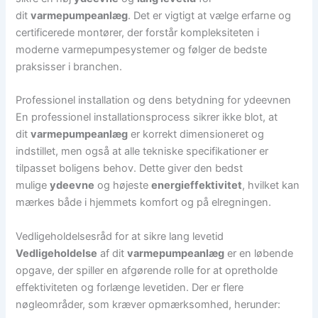
dit
varmepumpeanlæg
. Det er vigtigt at vælge erfarne og
certificerede montører, der forstår kompleksiteten i
moderne varmepumpesystemer og følger de bedste
praksisser i branchen.
Professionel installation og dens betydning for ydeevnen
En professionel installationsprocess sikrer ikke blot, at
dit
varmepumpeanlæg
er korrekt dimensioneret og
indstillet, men også at alle tekniske specifikationer er
tilpasset boligens behov. Dette giver den bedst
mulige
ydeevne
og højeste
energieffektivitet
, hvilket kan
mærkes både i hjemmets komfort og på elregningen.
Vedligeholdelsesråd for at sikre lang levetid
Vedligeholdelse
af dit
varmepumpeanlæg
er en løbende
opgave, der spiller en afgørende rolle for at opretholde
effektiviteten og forlænge levetiden. Der er flere
nøgleområder, som kræver opmærksomhed, herunder: