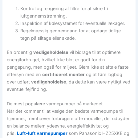
Kontrol og rengøring af filtre for at sikre fri
luftgennemstrømning.
Inspektion af kølesystemet for eventuelle lækager.
Regelmæssig gennemgang for at opdage tidlige
tegn på slitage eller skade.
En ordentlig
vedligeholdelse
vil bidrage til at optimere
energiforbruget, hvilket ikke blot er godt for din
pengepung, men også for miljøet. Glem ikke at aftale faste
eftersyn med en
certificeret montør
og at føre logbog
over udført
vedligeholdelse
, da dette kan være nyttigt ved
eventuel fejlfinding.
De mest populære varmepumper på markedet
Når det kommer til at vælge den bedste varmepumpe til
hjemmet, fremhæver forbrugere ofte modeller, der udbyder
en balance mellem ydeevne, energieffektivitet og
pris.
Luft-luft varmepumper
som Panasonic HZ25XKE og