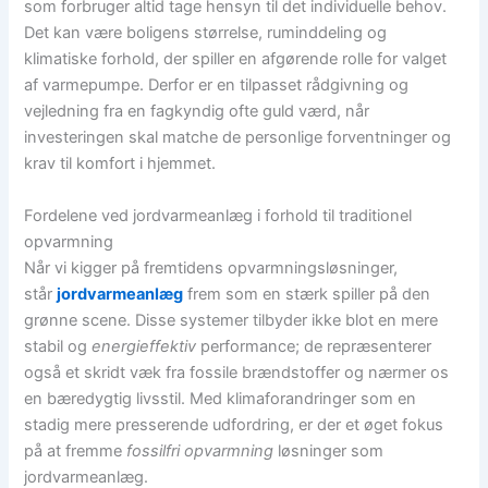
som forbruger altid tage hensyn til det individuelle behov.
Det kan være boligens størrelse, ruminddeling og
klimatiske forhold, der spiller en afgørende rolle for valget
af varmepumpe. Derfor er en tilpasset rådgivning og
vejledning fra en fagkyndig ofte guld værd, når
investeringen skal matche de personlige forventninger og
krav til komfort i hjemmet.
Fordelene ved jordvarmeanlæg i forhold til traditionel
opvarmning
Når vi kigger på fremtidens opvarmningsløsninger,
står
jordvarmeanlæg
frem som en stærk spiller på den
grønne scene. Disse systemer tilbyder ikke blot en mere
stabil og
energieffektiv
performance; de repræsenterer
også et skridt væk fra fossile brændstoffer og nærmer os
en bæredygtig livsstil. Med klimaforandringer som en
stadig mere presserende udfordring, er der et øget fokus
på at fremme
fossilfri opvarmning
løsninger som
jordvarmeanlæg.