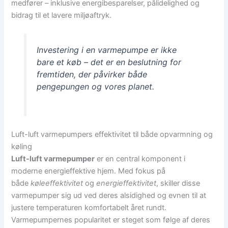
medfører – inklusive energibesparelser, pålidelighed og
bidrag til et lavere miljøaftryk.
Investering i en varmepumpe er ikke
bare et køb – det er en beslutning for
fremtiden, der påvirker både
pengepungen og vores planet.
Luft-luft varmepumpers effektivitet til både opvarmning og
køling
Luft-luft varmepumper
er en central komponent i
moderne energieffektive hjem. Med fokus på
både
køleeffektivitet
og
energieffektivitet
, skiller disse
varmepumper sig ud ved deres alsidighed og evnen til at
justere temperaturen komfortabelt året rundt.
Varmepumpernes popularitet er steget som følge af deres