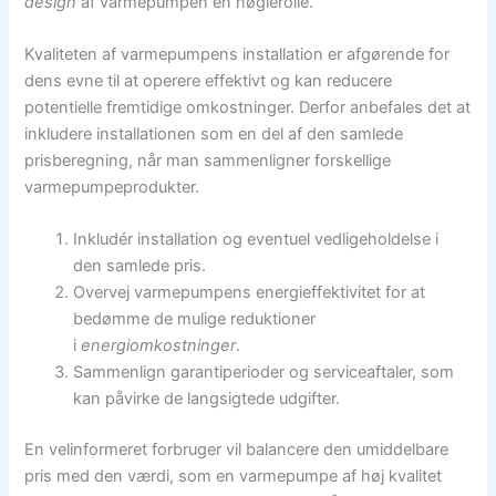
design
af varmepumpen en nøglerolle.
Kvaliteten af varmepumpens installation er afgørende for
dens evne til at operere effektivt og kan reducere
potentielle fremtidige omkostninger. Derfor anbefales det at
inkludere installationen som en del af den samlede
prisberegning, når man sammenligner forskellige
varmepumpeprodukter.
Inkludér installation og eventuel vedligeholdelse i
den samlede pris.
Overvej varmepumpens energieffektivitet for at
bedømme de mulige reduktioner
i
energiomkostninger
.
Sammenlign garantiperioder og serviceaftaler, som
kan påvirke de langsigtede udgifter.
En velinformeret forbruger vil balancere den umiddelbare
pris med den værdi, som en varmepumpe af høj kvalitet