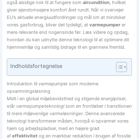
også alsidige nok til at fungere som
aircondition
, hvilket
giver ejendomsejere komfort året rundt. Når vi overvejer
EU’s aktuelle energiuudfordringer og mål om at mindsker
vores gasforbrug, bliver det tydeligt, at
varmepumper
er
mere relevante end nogensinde før. Læs videre og opdag,
hvordan du kan udnytte denne teknologi til at optimere dit
hjemmemiljø og samtidig bidrage til en grønnere fremtid.
Indholdsfortegnelse
Introduktion til varmepumper som moderne
opvarmningsløsning
Midt i en global miljøbevidsthed og stigende energipriser,
står
varmepumpeteknologi
som en frontløber i transitionen
til mere
miljøvenlige varmeløsninger
. Denne avancerede
teknologi transformerer måden, hvorpå vi opvarmer vores
hjem og arbejdspladser, med en højere grad
af
effektivitet
og en mærkbar reduktion i brugen af fossile