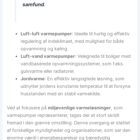
samfund
.
Luft-luft varmepumper
: Ideelle til hurtig og effektiv
regulering af indeklimaet, med mulighed for både
opvarmning og køling.
Luft-vand varmepumper
: Velegnede til boliger med
vandbaserede opvarmningssystemer, som f.eks.
gulvvarme eller radiatorer.
Jordvarme
: En effektiv langsigtede løsning, som
udnytter jordens konstante temperatur til at forsyne
husstanden med en stabil varmekilde.
Ved at fokusere på
miljøvenlige varmeløsninger
, som
varmepumper repræsenterer, tages der et stort skridt
fremad i den grønne omstilling. Denne overgang er støttet
af forskellige myndigheder og organisationer, som ser den
enorme værdi i energibesparelser og bæredygtig