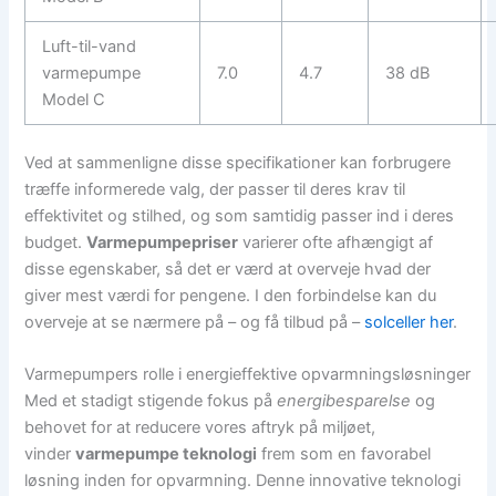
Luft-til-vand
varmepumpe
7.0
4.7
38 dB
Model C
Ved at sammenligne disse specifikationer kan forbrugere
træffe informerede valg, der passer til deres krav til
effektivitet og stilhed, og som samtidig passer ind i deres
budget.
Varmepumpepriser
varierer ofte afhængigt af
disse egenskaber, så det er værd at overveje hvad der
giver mest værdi for pengene. I den forbindelse kan du
overveje at se nærmere på – og få tilbud på –
solceller her
.
Varmepumpers rolle i energieffektive opvarmningsløsninger
Med et stadigt stigende fokus på
energibesparelse
og
behovet for at reducere vores aftryk på miljøet,
vinder
varmepumpe teknologi
frem som en favorabel
løsning inden for opvarmning. Denne innovative teknologi