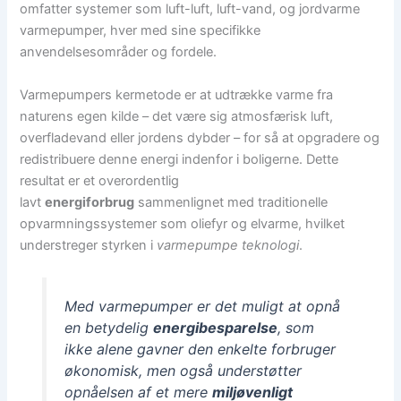
omfatter systemer som luft-luft, luft-vand, og jordvarme
varmepumper, hver med sine specifikke
anvendelsesområder og fordele.
Varmepumpers kermetode er at udtrække varme fra
naturens egen kilde – det være sig atmosfærisk luft,
overfladevand eller jordens dybder – for så at opgradere og
redistribuere denne energi indenfor i boligerne. Dette
resultat er et overordentlig
lavt
energiforbrug
sammenlignet med traditionelle
opvarmningssystemer som oliefyr og elvarme, hvilket
understreger styrken i
varmepumpe teknologi
.
Med varmepumper er det muligt at opnå
en betydelig
energibesparelse
, som
ikke alene gavner den enkelte forbruger
økonomisk, men også understøtter
opnåelsen af et mere
miljøvenligt