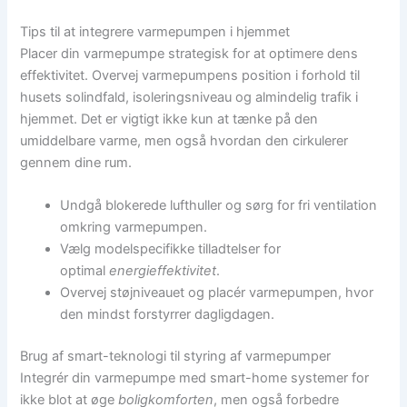
Tips til at integrere varmepumpen i hjemmet
Placer din varmepumpe strategisk for at optimere dens
effektivitet. Overvej varmepumpens position i forhold til
husets solindfald, isoleringsniveau og almindelig trafik i
hjemmet. Det er vigtigt ikke kun at tænke på den
umiddelbare varme, men også hvordan den cirkulerer
gennem dine rum.
Undgå blokerede lufthuller og sørg for fri ventilation
omkring varmepumpen.
Vælg modelspecifikke tilladtelser for
optimal
energieffektivitet
.
Overvej støjniveauet og placér varmepumpen, hvor
den mindst forstyrrer dagligdagen.
Brug af smart-teknologi til styring af varmepumper
Integrér din varmepumpe med smart-home systemer for
ikke blot at øge
boligkomforten
, men også forbedre