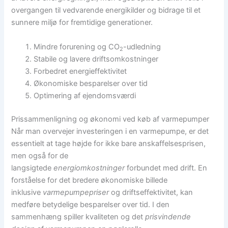
overgangen til vedvarende energikilder og bidrage til et
sunnere miljø for fremtidige generationer.
Mindre forurening og CO
-udledning
2
Stabile og lavere driftsomkostninger
Forbedret energieffektivitet
Økonomiske besparelser over tid
Optimering af ejendomsværdi
Prissammenligning og økonomi ved køb af varmepumper
Når man overvejer investeringen i en varmepumpe, er det
essentielt at tage højde for ikke bare anskaffelsesprisen,
men også for de
langsigtede
energiomkostninger
forbundet med drift. En
forståelse for det bredere økonomiske billede
inklusive
varmepumpepriser
og driftseffektivitet, kan
medføre betydelige besparelser over tid. I den
sammenhæng spiller kvaliteten og det
prisvindende