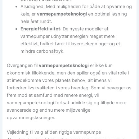
Alsidiighed: Med muligheden for både at opvarme og
køle, er
varmepumpeteknologi
en optimal løsning
hele året rundt.
Energieffektivitet
: De nyeste modeller af
varmepumper udnytter energien meget mere
effektivt, hvilket fører til lavere elregninger og et
mindre carbonaftryk.
Overgangen til
varmepumpeteknologi
er ikke kun
økonomisk tillokkende, men den spiller også en vital rolle i
at imødekomme vores planets behov, alt imens vi
forbedrer livskvaliteten i vores hverdag. Som vi bevæger os
frem mod et samfund med renere energi, vil
varmepumpeteknologi fortsat udvikle sig og tilbyde mere
avancerede og endnu mere miljøvenlige
opvarmningsløsninger.
Vejledning til valg af den rigtige varmepumpe