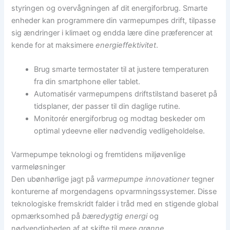
styringen og overvågningen af dit energiforbrug. Smarte
enheder kan programmere din varmepumpes drift, tilpasse
sig ændringer i klimaet og endda lære dine præferencer at
kende for at maksimere
energieffektivitet
.
Brug smarte termostater til at justere temperaturen
fra din smartphone eller tablet.
Automatisér varmepumpens driftstilstand baseret på
tidsplaner, der passer til din daglige rutine.
Monitorér energiforbrug og modtag beskeder om
optimal ydeevne eller nødvendig vedligeholdelse.
Varmepumpe teknologi og fremtidens miljøvenlige
varmeløsninger
Den ubønhørlige jagt på
varmepumpe innovationer
tegner
konturerne af morgendagens opvarmningssystemer. Disse
teknologiske fremskridt falder i tråd med en stigende global
opmærksomhed på
bæredygtig energi
og
nødvendigheden af at skifte til mere
grønne