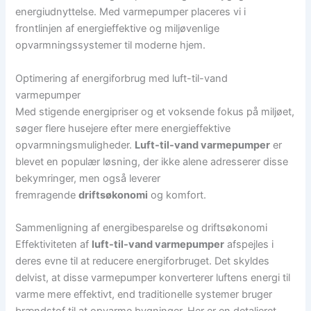
energiudnyttelse. Med varmepumper placeres vi i
frontlinjen af energieffektive og miljøvenlige
opvarmningssystemer til moderne hjem.
Optimering af energiforbrug med luft-til-vand
varmepumper
Med stigende energipriser og et voksende fokus på miljøet,
søger flere husejere efter mere energieffektive
opvarmningsmuligheder.
Luft-til-vand varmepumper
er
blevet en populær løsning, der ikke alene adresserer disse
bekymringer, men også leverer
fremragende
driftsøkonomi
og komfort.
Sammenligning af energibesparelse og driftsøkonomi
Effektiviteten af
luft-til-vand varmepumper
afspejles i
deres evne til at reducere energiforbruget. Det skyldes
delvist, at disse varmepumper konverterer luftens energi til
varme mere effektivt, end traditionelle systemer bruger