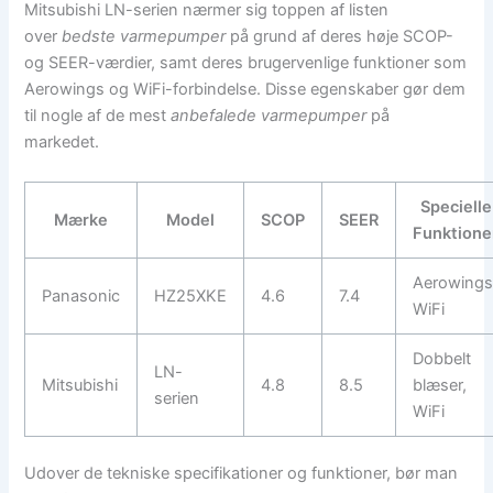
Mitsubishi LN-serien nærmer sig toppen af listen
over
bedste varmepumper
på grund af deres høje SCOP-
og SEER-værdier, samt deres brugervenlige funktioner som
Aerowings og WiFi-forbindelse. Disse egenskaber gør dem
til nogle af de mest
anbefalede varmepumper
på
markedet.
Specielle
Mærke
Model
SCOP
SEER
Funktione
Aerowings
Panasonic
HZ25XKE
4.6
7.4
WiFi
Dobbelt
LN-
Mitsubishi
4.8
8.5
blæser,
serien
WiFi
Udover de tekniske specifikationer og funktioner, bør man