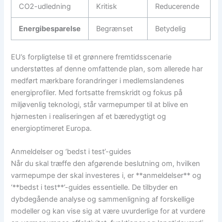
CO2-udledning
Kritisk
Reducerende
Energibesparelse
Begrænset
Betydelig
EU’s forpligtelse til et grønnere fremtidsscenarie
understøttes af denne omfattende plan, som allerede har
medført mærkbare forandringer i medlemslandenes
energiprofiler. Med fortsatte fremskridt og fokus på
miljøvenlig teknologi, står varmepumper til at blive en
hjørnesten i realiseringen af et bæredygtigt og
energioptimeret Europa.
Anmeldelser og ‘bedst i test’-guides
Når du skal træffe den afgørende beslutning om, hvilken
varmepumpe der skal investeres i, er **anmeldelser** og
‘**bedst i test**’-guides essentielle. De tilbyder en
dybdegående analyse og sammenligning af forskellige
modeller og kan vise sig at være uvurderlige for at vurdere