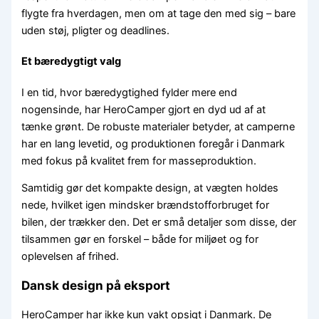
flygte fra hverdagen, men om at tage den med sig – bare
uden støj, pligter og deadlines.
Et bæredygtigt valg
I en tid, hvor bæredygtighed fylder mere end
nogensinde, har HeroCamper gjort en dyd ud af at
tænke grønt. De robuste materialer betyder, at camperne
har en lang levetid, og produktionen foregår i Danmark
med fokus på kvalitet frem for masseproduktion.
Samtidig gør det kompakte design, at vægten holdes
nede, hvilket igen mindsker brændstofforbruget for
bilen, der trækker den. Det er små detaljer som disse, der
tilsammen gør en forskel – både for miljøet og for
oplevelsen af frihed.
Dansk design på eksport
HeroCamper har ikke kun vakt opsigt i Danmark. De