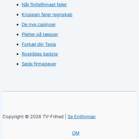
Når flyttefirmaet fejler
Kroppen fører regnskab
De nye casinoer
Pletter på tæpper
Forkæl din Tesla
Roskildes bedste
Søde firmagaver
Copyright © 2026 TV-Frihed |
Se Entitymap
OM