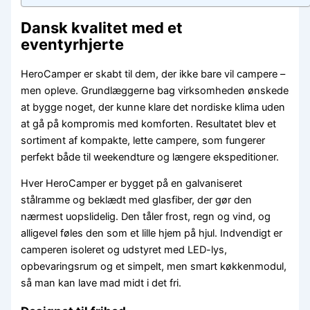
Dansk kvalitet med et
eventyrhjerte
HeroCamper er skabt til dem, der ikke bare vil campere –
men opleve. Grundlæggerne bag virksomheden ønskede
at bygge noget, der kunne klare det nordiske klima uden
at gå på kompromis med komforten. Resultatet blev et
sortiment af kompakte, lette campere, som fungerer
perfekt både til weekendture og længere ekspeditioner.
Hver HeroCamper er bygget på en galvaniseret
stålramme og beklædt med glasfiber, der gør den
nærmest uopslidelig. Den tåler frost, regn og vind, og
alligevel føles den som et lille hjem på hjul. Indvendigt er
camperen isoleret og udstyret med LED-lys,
opbevaringsrum og et simpelt, men smart køkkenmodul,
så man kan lave mad midt i det fri.