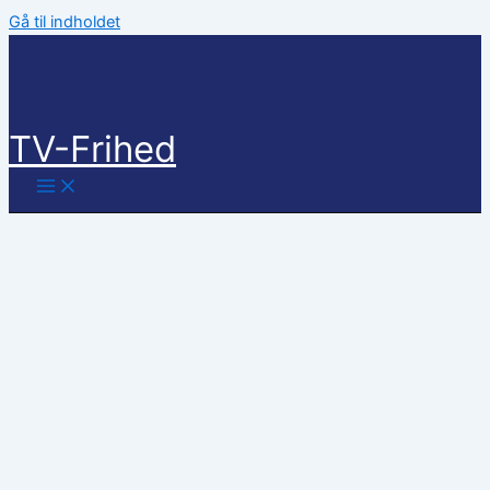
Gå til indholdet
TV-Frihed