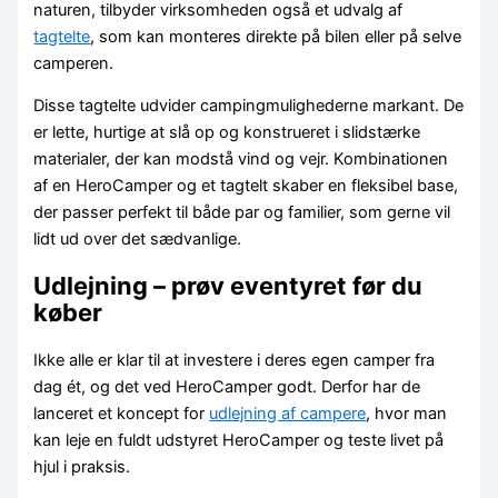
naturen, tilbyder virksomheden også et udvalg af
tagtelte
, som kan monteres direkte på bilen eller på selve
camperen.
Disse tagtelte udvider campingmulighederne markant. De
er lette, hurtige at slå op og konstrueret i slidstærke
materialer, der kan modstå vind og vejr. Kombinationen
af en HeroCamper og et tagtelt skaber en fleksibel base,
der passer perfekt til både par og familier, som gerne vil
lidt ud over det sædvanlige.
Udlejning – prøv eventyret før du
køber
Ikke alle er klar til at investere i deres egen camper fra
dag ét, og det ved HeroCamper godt. Derfor har de
lanceret et koncept for
udlejning af campere
, hvor man
kan leje en fuldt udstyret HeroCamper og teste livet på
hjul i praksis.