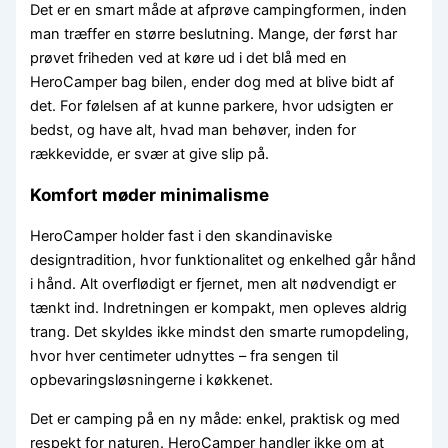
Det er en smart måde at afprøve campingformen, inden
man træffer en større beslutning. Mange, der først har
prøvet friheden ved at køre ud i det blå med en
HeroCamper bag bilen, ender dog med at blive bidt af
det. For følelsen af at kunne parkere, hvor udsigten er
bedst, og have alt, hvad man behøver, inden for
rækkevidde, er svær at give slip på.
Komfort møder minimalisme
HeroCamper holder fast i den skandinaviske
designtradition, hvor funktionalitet og enkelhed går hånd
i hånd. Alt overflødigt er fjernet, men alt nødvendigt er
tænkt ind. Indretningen er kompakt, men opleves aldrig
trang. Det skyldes ikke mindst den smarte rumopdeling,
hvor hver centimeter udnyttes – fra sengen til
opbevaringsløsningerne i køkkenet.
Det er camping på en ny måde: enkel, praktisk og med
respekt for naturen. HeroCamper handler ikke om at