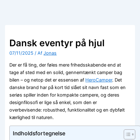
Dansk eventyr på hjul
07/11/2025
/ Af
Jonas
Der er få ting, der føles mere frihedsskabende end at
tage af sted med en solid, gennemtænkt camper bag
bilen – og netop det er essensen af
HeroCamper
. Det
danske brand har på kort tid slået sit navn fast som en
seriøs spiller inden for kompakte campere, og deres
designfilosofi er lige så enkel, som den er
overbevisende: robusthed, funktionalitet og en dybfølt
kærlighed til naturen.
Indholdsfortegnelse