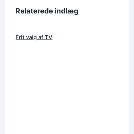
Relaterede indlæg
Frit valg af TV