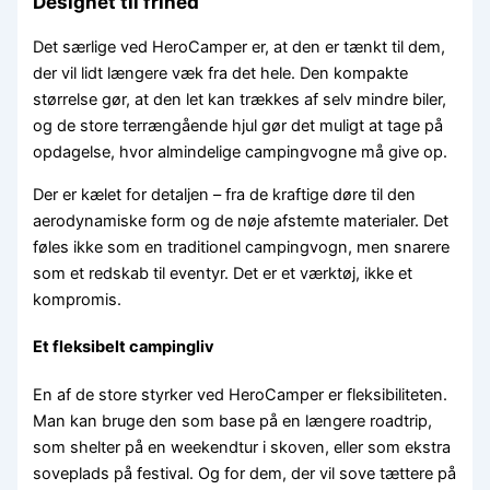
Designet til frihed
Det særlige ved HeroCamper er, at den er tænkt til dem,
der vil lidt længere væk fra det hele. Den kompakte
størrelse gør, at den let kan trækkes af selv mindre biler,
og de store terrængående hjul gør det muligt at tage på
opdagelse, hvor almindelige campingvogne må give op.
Der er kælet for detaljen – fra de kraftige døre til den
aerodynamiske form og de nøje afstemte materialer. Det
føles ikke som en traditionel campingvogn, men snarere
som et redskab til eventyr. Det er et værktøj, ikke et
kompromis.
Et fleksibelt campingliv
En af de store styrker ved HeroCamper er fleksibiliteten.
Man kan bruge den som base på en længere roadtrip,
som shelter på en weekendtur i skoven, eller som ekstra
soveplads på festival. Og for dem, der vil sove tættere på