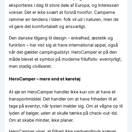
eksporteres i dag til store dele af Europa, og interessen
vokser. Det er ikke svært at forstå hvorfor. Camperne
rammer en tendens i tiden: folk vil ud i naturen, men de
vil gøre det komfortabelt og ansvarligt.
Den danske tilgang til design – enkelhed, æstetik og
funktion – har vist sig at have international appel, også
når det gælder campingudstyr. HeroCamper er på den
måde blevet et symbol på moderne friluftsliv: eventyrligt,
men stadig civiliseret.
HeroCamper – mere end et køretøj
At eje en HeroCamper handler ikke kun om at have et
transportmiddel. Det handler om at have friheden til at
tage på eventyr, når lysten melder sig. Om at vågne op til
lyden af bølger, uden at skulle tænke på check-out-tid.
Om at skabe minder, ikke planer.
HeroCamper viser, at frihed ikke nødvendigvis kræver