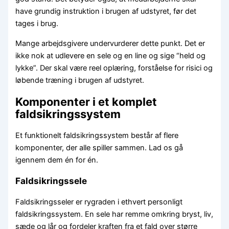
have grundig instruktion i brugen af udstyret, før det
tages i brug.
Mange arbejdsgivere undervurderer dette punkt. Det er
ikke nok at udlevere en sele og en line og sige “held og
lykke”. Der skal være reel oplæring, forståelse for risici og
løbende træning i brugen af udstyret.
Komponenter i et komplet
faldsikringssystem
Et funktionelt faldsikringssystem består af flere
komponenter, der alle spiller sammen. Lad os gå
igennem dem én for én.
Faldsikringssele
Faldsikringsseler er rygraden i ethvert personligt
faldsikringssystem. En sele har remme omkring bryst, liv,
sæde og lår og fordeler kraften fra et fald over større