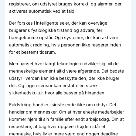
registrerer, om udstyret bruges korrekt, og alarmer, der
aktiveres automatisk ved et fald.
Der forskes i intelligente seler, der kan overvåge
brugerens fysiologiske tilstand og advare, før
hængetraume opstår. Og i systemer, der kan aktivere
automatisk redning, hvis personen ikke reagerer inden
for et bestemt tidsrum.
Men uanset hvor langt teknologien udvikler sig, vil det
menneskelige element altid være afgørende. Det bedste
udstyr i verden kan ikke beskytte den, der ikke bruger
det. Og ingen sensor kan erstatte en stærk
sikkerhedskultur, hvor alle passer på hinanden.
Faldsikring handler i sidste ende ikke om udstyr. Det
handler om mennesker. Om at hver eneste medarbejder
kommer hjem til sin familie efter endt arbejdsdag. Om at
respektere, at bag hver opgave i højden står et
menneske, hvis liv er mere værd end nogen deadline