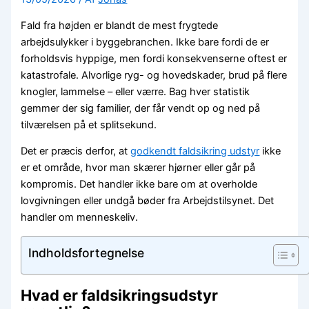
Fald fra højden er blandt de mest frygtede
arbejdsulykker i byggebranchen. Ikke bare fordi de er
forholdsvis hyppige, men fordi konsekvenserne oftest er
katastrofale. Alvorlige ryg- og hovedskader, brud på flere
knogler, lammelse – eller værre. Bag hver statistik
gemmer der sig familier, der får vendt op og ned på
tilværelsen på et splitsekund.
Det er præcis derfor, at
godkendt faldsikring udstyr
ikke
er et område, hvor man skærer hjørner eller går på
kompromis. Det handler ikke bare om at overholde
lovgivningen eller undgå bøder fra Arbejdstilsynet. Det
handler om menneskeliv.
Indholdsfortegnelse
Hvad er faldsikringsudstyr