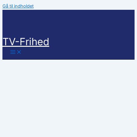
Gå til indholdet
TV-Frihed