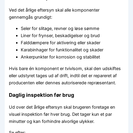
Ved det årlige eftersyn skal alle komponenter
gennemgås grundigt:
Seler for slitage, revner og løse sømme
Liner for frynser, beskadigelser og brud
Falddæmpere for aktivering eller skader
Karabinhager for funktionalitet og skader
Ankerpunkter for korrosion og stabilitet
Hvis bare én komponent er tvivlsom, skal den udskiftes
eller udstyret tages ud af drift, indtil det er repareret af
producenten eller dennes autoriserede repræsentant.
Daglig inspektion før brug
Ud over det årlige eftersyn skal brugeren foretage en
visuel inspektion før hver brug. Det tager kun et par
minutter og kan forhindre alvorlige ulykker.
Se efter: