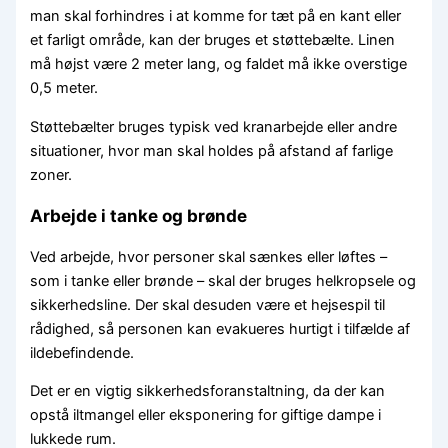
man skal forhindres i at komme for tæt på en kant eller
et farligt område, kan der bruges et støttebælte. Linen
må højst være 2 meter lang, og faldet må ikke overstige
0,5 meter.
Støttebælter bruges typisk ved kranarbejde eller andre
situationer, hvor man skal holdes på afstand af farlige
zoner.
Arbejde i tanke og brønde
Ved arbejde, hvor personer skal sænkes eller løftes –
som i tanke eller brønde – skal der bruges helkropsele og
sikkerhedsline. Der skal desuden være et hejsespil til
rådighed, så personen kan evakueres hurtigt i tilfælde af
ildebefindende.
Det er en vigtig sikkerhedsforanstaltning, da der kan
opstå iltmangel eller eksponering for giftige dampe i
lukkede rum.