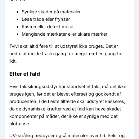
Synlige skader på materialer
Løse tråde eller frynser
Rusten eller defekt metal
Manglende mærkater eller uklare mærker
Tvivl skal altid føre til, at udstyret ikke bruges. Det er
bedre at melde fra én gang for meget end én gang for
lidt.
Efter et fald
Hvis faldsikringsudstyr har standset et fald, må det ikke
bruges igen, før det er blevet efterset og godkendt af
producenten. I de fleste tilfælde skal udstyret kasseres,
da de dynamiske kræfter ved et fald kan have skadet
komponenter på måder, der ikke er synlige med det
blotte øje.
UV-stråling nedbyder også materialer over tid. Seler og