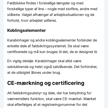
Faldblokke findes i forskellige længder og med
forskellige typer af line – nogle med stofline, andre med
stålwire. Valget afhænger af arbejdssituationen og de
forhold, hvor arbejdet udføres.
Koblingselementer
Karabinhager og andre koblingselementer forbinder de
enkelte dele af faldsikringssystemet. De skal være
certificerede og må kun bruges til det, de er designet til.
En vigtig detalje: Karabinhager skal altid være
selvlukkende og helst også selvlåsende. Det forhindrer,
at de utilsigtet åbnes under brug.
CE-mærkning og certificering
Alt faldsikringsudstyr og dele, der har betydning for
værnemidlets funktion, skal være CE-mærket. Mærket
skal efterfølges af et registreringsnummer for det