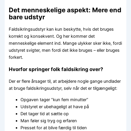
Det menneskelige aspekt: Mere end
bare udstyr
Faldsikringsudstyr kan kun beskytte, hvis det bruges
korrekt og konsekvent. Og her kommer det
menneskelige element ind. Mange ulykker sker ikke, fordi
udstyret svigter, men fordi det ikke bruges – eller bruges
forkert.
Hvorfor springer folk faldsikring over?
Der er flere årsager til, at arbejdere nogle gange undlader
at bruge faldsikringsudstyr, selv når det er tilgængeligt:
Opgaven tager “kun fem minutter”
Udstyret er ubehageligt at have på
Det tager tid at sætte op
Man føler sig tryg og erfaren
Presset for at blive færdig til tiden