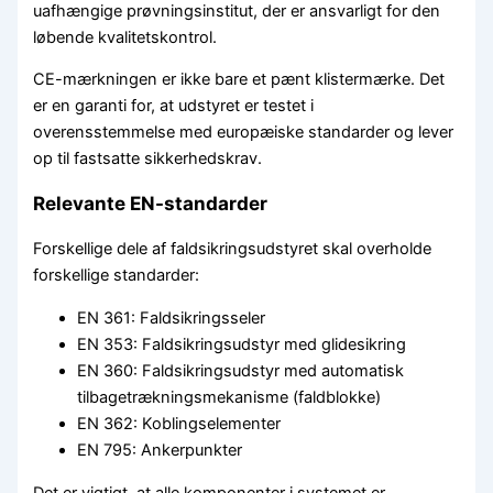
uafhængige prøvningsinstitut, der er ansvarligt for den
løbende kvalitetskontrol.
CE-mærkningen er ikke bare et pænt klistermærke. Det
er en garanti for, at udstyret er testet i
overensstemmelse med europæiske standarder og lever
op til fastsatte sikkerhedskrav.
Relevante EN-standarder
Forskellige dele af faldsikringsudstyret skal overholde
forskellige standarder:
EN 361: Faldsikringsseler
EN 353: Faldsikringsudstyr med glidesikring
EN 360: Faldsikringsudstyr med automatisk
tilbagetrækningsmekanisme (faldblokke)
EN 362: Koblingselementer
EN 795: Ankerpunkter
Det er vigtigt, at alle komponenter i systemet er