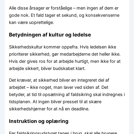
Alle disse årsager er forståelige – men ingen af dem er
gode nok. Et fald tager et sekund, og konsekvenserne
kan være uoprettelige.
Betydningen af kultur og ledelse
Sikkerhedskultur kommer oppefra. Hvis ledelsen ikke
prioriterer sikkerhed, gør medarbejderne det heller ikke.
Hvis der gives ros for at arbejde hurtigt, men ikke for at
arbejde sikkert, bliver budskabet klart.
Det kræver, at sikkerhed bliver en integreret del af
arbejdet – ikke noget, man laver ved siden af. Det
betyder, at tid til opsætning af faldsikring skal indregnes i
tidsplanen. At ingen bliver presset til at skære
sikkerhedshjørner for at nå en deadline.
Instruktion og oplæring
Før faldsikringsudstyret tages i brug, skal alle brugere