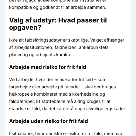
kompatible og godkendt til at arbejde sammen.
Valg af udstyr: Hvad passer til
opgaven?
Ikke alt faldsikringsudstyr er skabt lige. Valget afhænger
af arbejdssituationen, faldhøjden, ankerpunktets
placering og arbejdets karakter.
Arbejde med risiko for frit fald
Ved arbejde, hvor der er risiko for frit fald – som
tagarbejde eller arbejde på facader – skal der bruges
helkropsele kombineret med sikkerhedsline og
falddæmper. Et støttebælte må aldrig bruges til at
standse et fald, da det kan forårsage alvorlige rygskader.
Arbejde uden risiko for frit fald
I situationer, hvor der ikke er risiko for frit fald, men hvor