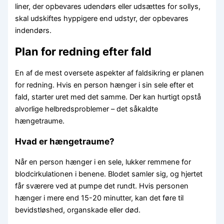
liner, der opbevares udendørs eller udsættes for sollys,
skal udskiftes hyppigere end udstyr, der opbevares
indendørs.
Plan for redning efter fald
En af de mest oversete aspekter af faldsikring er planen
for redning. Hvis en person hænger i sin sele efter et
fald, starter uret med det samme. Der kan hurtigt opstå
alvorlige helbredsproblemer – det såkaldte
hængetraume.
Hvad er hængetraume?
Når en person hænger i en sele, lukker remmene for
blodcirkulationen i benene. Blodet samler sig, og hjertet
får sværere ved at pumpe det rundt. Hvis personen
hænger i mere end 15-20 minutter, kan det føre til
bevidstløshed, organskade eller død.