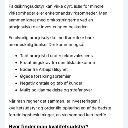
Faldsikringsudstyr kan virke dyrt, især for mindre
virksomheder eller enkeltmandsvirksomheder. Men
sammenlignet med omkostningerne ved en
arbejdsulykke er investeringen beskeden.
En alvorlig arbejdsulykke medfører ikke bare
menneskelig lidelse. Der kommer også:
Tabt arbejdstid under rekonvalescens
Erstatningskrav fra den tilskadekomne
Bøder fra Arbejdstilsynet
Øgede forsikringspræmier
Negativ omtale og tab af kunder
Mulig politianmeldelse og strafansvar
Når man regner det sammen, er investeringen i
kvalitetsudstyr og ordentlig oplæring en af de bedste
forretningsbeslutninger, en virksomhed kan træffe.
Hvor finder man kvalitetsudstyr?