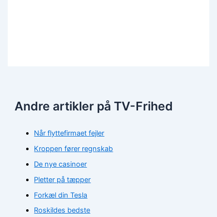
Andre artikler på TV-Frihed
Når flyttefirmaet fejler
Kroppen fører regnskab
De nye casinoer
Pletter på tæpper
Forkæl din Tesla
Roskildes bedste