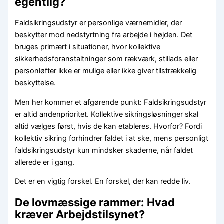
egentlig?
Faldsikringsudstyr er personlige værnemidler, der
beskytter mod nedstyrtning fra arbejde i højden. Det
bruges primært i situationer, hvor kollektive
sikkerhedsforanstaltninger som rækværk, stillads eller
personløfter ikke er mulige eller ikke giver tilstrækkelig
beskyttelse.
Men her kommer et afgørende punkt: Faldsikringsudstyr
er altid andenprioritet. Kollektive sikringsløsninger skal
altid vælges først, hvis de kan etableres. Hvorfor? Fordi
kollektiv sikring forhindrer faldet i at ske, mens personligt
faldsikringsudstyr kun mindsker skaderne, når faldet
allerede er i gang.
Det er en vigtig forskel. En forskel, der kan redde liv.
De lovmæssige rammer: Hvad
kræver Arbejdstilsynet?