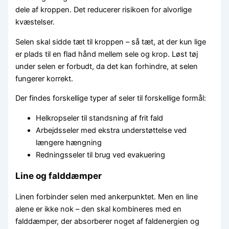
dele af kroppen. Det reducerer risikoen for alvorlige
kvæstelser.
Selen skal sidde tæt til kroppen – så tæt, at der kun lige
er plads til en flad hånd mellem sele og krop. Løst tøj
under selen er forbudt, da det kan forhindre, at selen
fungerer korrekt.
Der findes forskellige typer af seler til forskellige formål:
Helkropseler til standsning af frit fald
Arbejdsseler med ekstra understøttelse ved
længere hængning
Redningsseler til brug ved evakuering
Line og falddæmper
Linen forbinder selen med ankerpunktet. Men en line
alene er ikke nok – den skal kombineres med en
falddæmper, der absorberer noget af faldenergien og