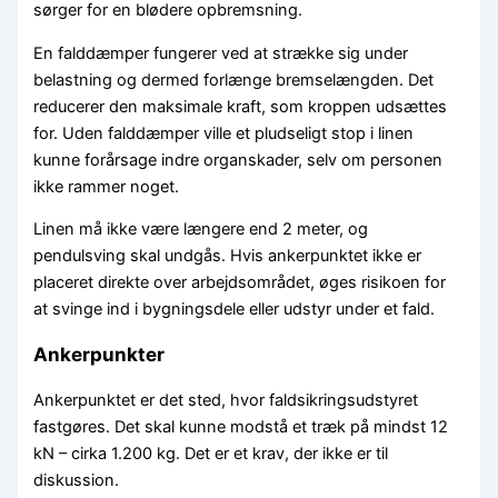
sørger for en blødere opbremsning.
En falddæmper fungerer ved at strække sig under
belastning og dermed forlænge bremselængden. Det
reducerer den maksimale kraft, som kroppen udsættes
for. Uden falddæmper ville et pludseligt stop i linen
kunne forårsage indre organskader, selv om personen
ikke rammer noget.
Linen må ikke være længere end 2 meter, og
pendulsving skal undgås. Hvis ankerpunktet ikke er
placeret direkte over arbejdsområdet, øges risikoen for
at svinge ind i bygningsdele eller udstyr under et fald.
Ankerpunkter
Ankerpunktet er det sted, hvor faldsikringsudstyret
fastgøres. Det skal kunne modstå et træk på mindst 12
kN – cirka 1.200 kg. Det er et krav, der ikke er til
diskussion.