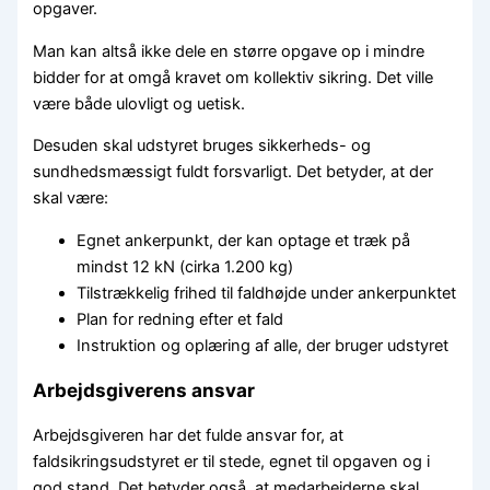
opgaver.
Man kan altså ikke dele en større opgave op i mindre
bidder for at omgå kravet om kollektiv sikring. Det ville
være både ulovligt og uetisk.
Desuden skal udstyret bruges sikkerheds- og
sundhedsmæssigt fuldt forsvarligt. Det betyder, at der
skal være:
Egnet ankerpunkt, der kan optage et træk på
mindst 12 kN (cirka 1.200 kg)
Tilstrækkelig frihed til faldhøjde under ankerpunktet
Plan for redning efter et fald
Instruktion og oplæring af alle, der bruger udstyret
Arbejdsgiverens ansvar
Arbejdsgiveren har det fulde ansvar for, at
faldsikringsudstyret er til stede, egnet til opgaven og i
god stand. Det betyder også, at medarbejderne skal