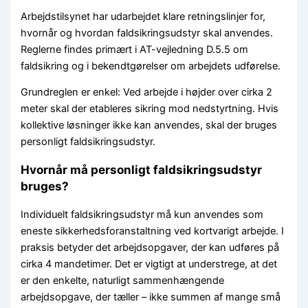
Arbejdstilsynet har udarbejdet klare retningslinjer for,
hvornår og hvordan faldsikringsudstyr skal anvendes.
Reglerne findes primært i AT-vejledning D.5.5 om
faldsikring og i bekendtgørelser om arbejdets udførelse.
Grundreglen er enkel: Ved arbejde i højder over cirka 2
meter skal der etableres sikring mod nedstyrtning. Hvis
kollektive løsninger ikke kan anvendes, skal der bruges
personligt faldsikringsudstyr.
Hvornår må personligt faldsikringsudstyr
bruges?
Individuelt faldsikringsudstyr må kun anvendes som
eneste sikkerhedsforanstaltning ved kortvarigt arbejde. I
praksis betyder det arbejdsopgaver, der kan udføres på
cirka 4 mandetimer. Det er vigtigt at understrege, at det
er den enkelte, naturligt sammenhængende
arbejdsopgave, der tæller – ikke summen af mange små