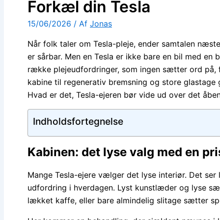
Forkæl din Tesla
15/06/2026
/ Af
Jonas
Når folk taler om Tesla-pleje, ender samtalen næs
er sårbar. Men en Tesla er ikke bare en bil med en 
række plejeudfordringer, som ingen sætter ord på, f
kabine til regenerativ bremsning og store glastage 
Hvad er det, Tesla-ejeren bør vide ud over det åbe
Indholdsfortegnelse
Kabinen: det lyse valg med en pri
Mange Tesla-ejere vælger det lyse interiør. Det ser
udfordring i hverdagen. Lyst kunstlæder og lyse sæde
lækket kaffe, eller bare almindelig slitage sætter s