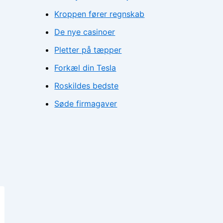
Kroppen fører regnskab
De nye casinoer
Pletter på tæpper
Forkæl din Tesla
Roskildes bedste
Søde firmagaver