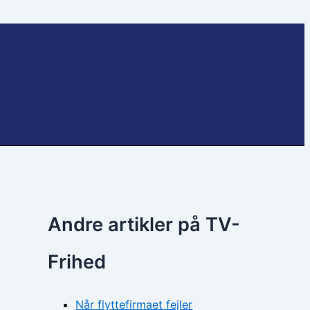
Andre artikler på TV-
Frihed
Når flyttefirmaet fejler