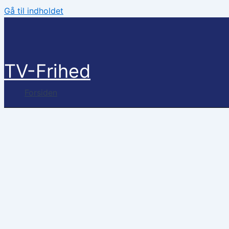
Gå til indholdet
TV-Frihed
Forsiden