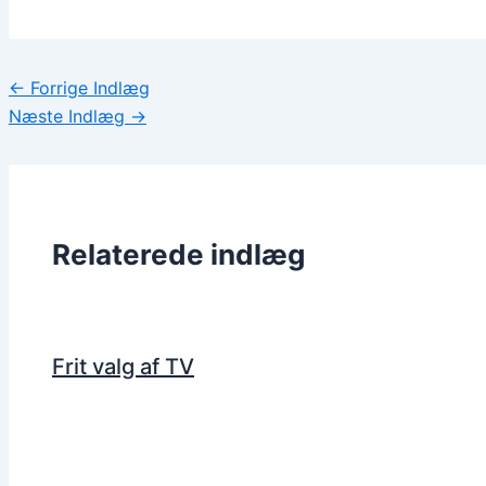
←
Forrige Indlæg
Næste Indlæg
→
Relaterede indlæg
Frit valg af TV