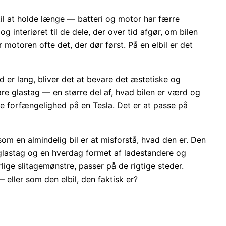
il at holde længe — batteri og motor har færre
 interiøret til de dele, der over tid afgør, om bilen
r motoren ofte det, der dør først. På en elbil er det
 er lang, bliver det at bevare det æstetiske og
lare glastag — en større del af, hvad bilen er værd og
ke forfængelighed på en Tesla. Det er at passe på
som en almindelig bil er at misforstå, hvad den er. Den
t glastag og en hverdag formet af ladestandere og
lige slitagemønstre, passer på de rigtige steder.
 eller som den elbil, den faktisk er?