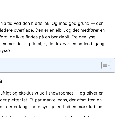
ten altid ved den bløde lak. Og med god grund — den
blødere overflade. Den er en elbil, og det medfører en
ordi de ikke findes på en benzinbil. Fra den lyse
gemmer der sig detaljer, der kræver en anden tilgang.
nlyse?
s
 luftigt og eksklusivt ud i showroomet — og bliver en
r pletter let. Et par mørke jeans, der afsmitter, en
por, der er langt mere synlige end på en mørk kabine.