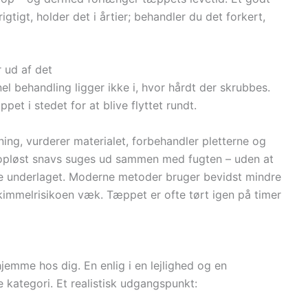
gtigt, holder det i årtier; behandler du det forkert,
 ud af det
l behandling ligger ikke i, hvor hårdt der skrubbes.
pet i stedet for at blive flyttet rundt.
ng, vurderer materialet, forbehandler pletterne og
 opløst snavs suges ud sammen med fugten – uden at
e underlaget. Moderne metoder bruger bevidst mindre
kimmelrisikoen væk. Tæppet er ofte tørt igen på timer
jemme hos dig. En enlig i en lejlighed og en
 kategori. Et realistisk udgangspunkt: