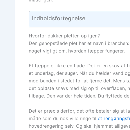
Indholdsfortegnelse
Hvorfor dukker pletten op igen?
Den genopståede plet har et navn i branchen
noget vigtigt om, hvordan tæpper fungerer.
Et tæppe er ikke en flade. Det er en skov af f
et underlag, der suger. Når du hælder vand o
mod bunden i stedet for at fjerne det. Mens t
det opløste snavs med sig op til overfladen, h
tilbage. Den var der hele tiden. Du flyttede 
Det er præcis derfor, det ofte betaler sig a
måde som du nok ville ringe til
et rengøringsf
hovedrengøring selv. Og skal hjemmet alligev