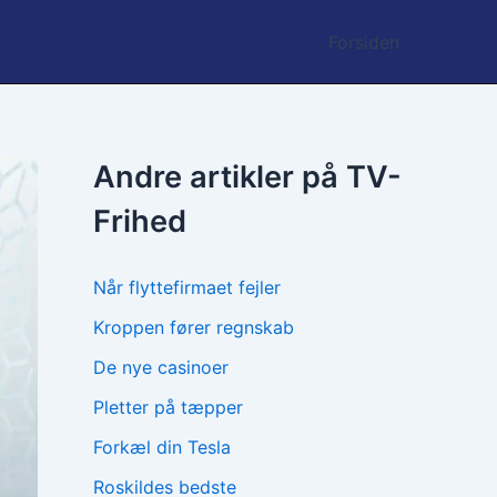
Forsiden
Andre artikler på TV-
Frihed
Når flyttefirmaet fejler
Kroppen fører regnskab
De nye casinoer
Pletter på tæpper
Forkæl din Tesla
Roskildes bedste