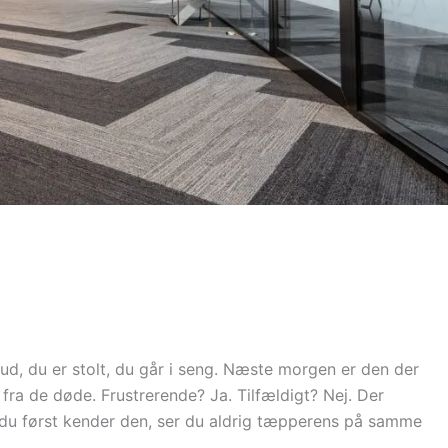
ud, du er stolt, du går i seng. Næste morgen er den der
fra de døde. Frustrerende? Ja. Tilfældigt? Nej. Der
år du først kender den, ser du aldrig tæpperens på samme