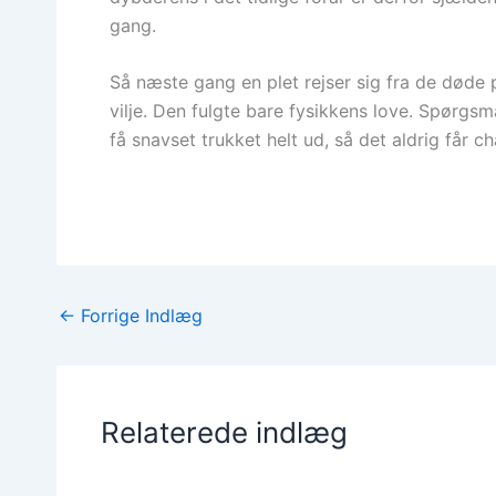
gang.
Så næste gang en plet rejser sig fra de døde
vilje. Den fulgte bare fysikkens love. Spørgsmå
få snavset trukket helt ud, så det aldrig får 
←
Forrige Indlæg
Relaterede indlæg