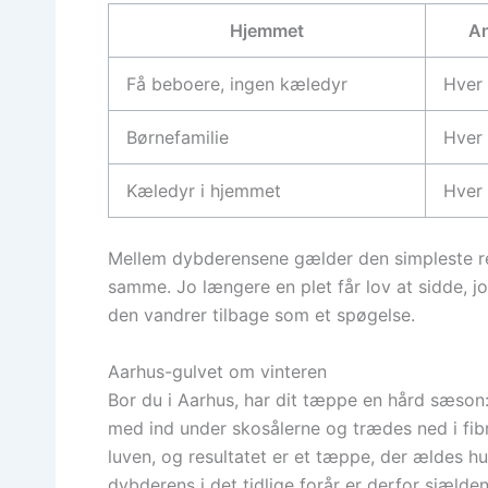
Hjemmet
An
Få beboere, ingen kæledyr
Hver 
Børnefamilie
Hver 
Kæledyr i hjemmet
Hver
Mellem dybderensene gælder den simpleste rege
samme. Jo længere en plet får lov at sidde, jo 
den vandrer tilbage som et spøgelse.
Aarhus-gulvet om vinteren
Bor du i Aarhus, har dit tæppe en hård sæson: 
med ind under skosålerne og trædes ned i fibr
luven, og resultatet er et tæppe, der ældes hur
dybderens i det tidlige forår er derfor sjælden