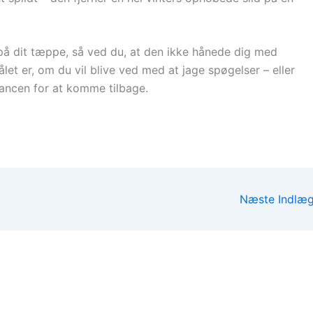
 på dit tæppe, så ved du, at den ikke hånede dig med
let er, om du vil blive ved med at jage spøgelser – eller
chancen for at komme tilbage.
Næste Indlæ