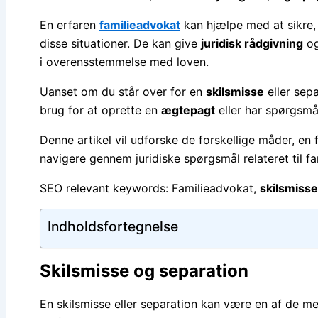
En erfaren
familieadvokat
kan hjælpe med at sikre, a
disse situationer. De kan give
juridisk rådgivning
og
i overensstemmelse med loven.
Uanset om du står over for en
skilsmisse
eller sep
brug for at oprette en
ægtepagt
eller har spørgsm
Denne artikel vil udforske de forskellige måder, en 
navigere gennem juridiske spørgsmål relateret til f
SEO relevant keywords: Familieadvokat,
skilsmisse
Indholdsfortegnelse
Skilsmisse og separation
En skilsmisse eller separation kan være en af de mes