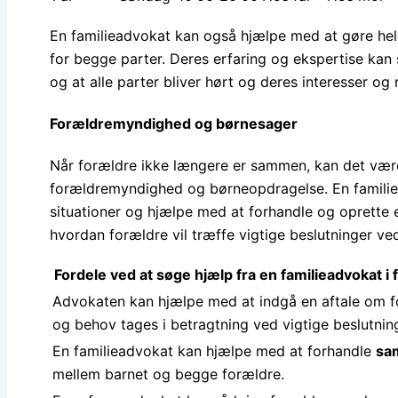
En familieadvokat kan også hjælpe med at gøre hel
for begge parter. Deres erfaring og ekspertise kan s
og at alle parter bliver hørt og deres interesser og 
Forældremyndighed og børnesager
Når forældre ikke længere er sammen, kan det være
forældremyndighed og børneopdragelse. En familiea
situationer og hjælpe med at forhandle og oprette 
hvordan forældre vil træffe vigtige beslutninger v
Fordele ved at søge hjælp fra en familieadvokat
Advokaten kan hjælpe med at indgå en aftale om fo
og behov tages i betragtning ved vigtige beslutnin
En familieadvokat kan hjælpe med at forhandle
sa
mellem barnet og begge forældre.