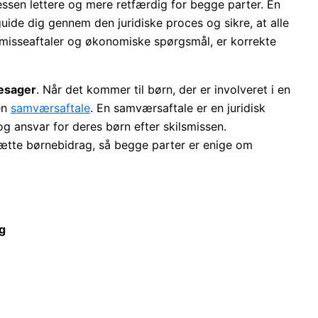
essen lettere og mere retfærdig for begge parter. En
ide dig gennem den juridiske proces og sikre, at alle
smisseaftaler og økonomiske spørgsmål, er korrekte
esager
. Når det kommer til børn, der er involveret i en
en
samværsaftale
. En samværsaftale er en juridisk
 og ansvar for deres børn efter skilsmissen.
ætte børnebidrag, så begge parter er enige om
g