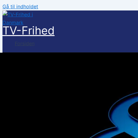
Gå til indholdet
TV-Frihed
Forsiden