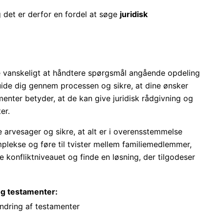
og det er derfor en fordel at søge
juridisk
e vanskeligt at håndtere spørgsmål angående opdeling
uide dig gennem processen og sikre, at dine ønsker
menter betyder, at de kan give juridisk rådgivning og
er.
arvesager og sikre, at alt er i overensstemmelse
plekse og føre til tvister mellem familiemedlemmer,
konfliktniveauet og finde en løsning, der tilgodeser
og testamenter:
ændring af testamenter