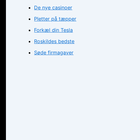
De nye casinoer
Pletter på tæpper
Forkæl din Tesla
Roskildes bedste
Søde firmagaver