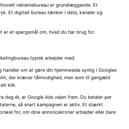
aditionelt reklamebureau er grundlæggende. Et
k. Et digitalt bureau tænker i data, kanaler og
t er et spørgsmål om, hvad du har brug for.
rketingbureau typisk arbejder med:
handler om at gøre din hjemmeside synlig i Googles
iplin, der kræver tålmodighed, men som til gengæld
lt klik.
fra dag ét, er Google Ads vejen frem. Du betaler per
ltaterne, så snart kampagnen er aktiv. Et stærkt
rskel for, om dine annoncekroner arbejder eller bare