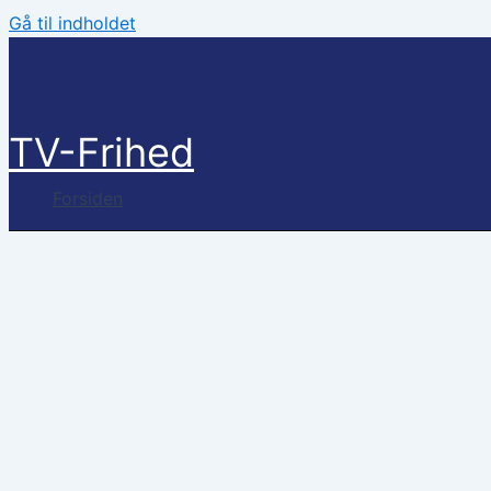
Gå til indholdet
TV-Frihed
Forsiden