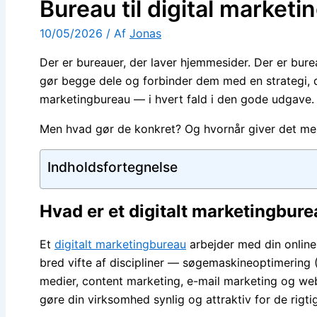
Bureau til digital marketi
10/05/2026
/ Af
Jonas
Der er bureauer, der laver hjemmesider. Der er bure
gør begge dele og forbinder dem med en strategi, d
marketingbureau — i hvert fald i den gode udgave.
Men hvad gør de konkret? Og hvornår giver det men
Indholdsfortegnelse
Hvad er et digitalt marketingbur
Et
digitalt marketingbureau
arbejder med din online
bred vifte af discipliner — søgemaskineoptimering 
medier, content marketing, e-mail marketing og webu
gøre din virksomhed synlig og attraktiv for de rigt