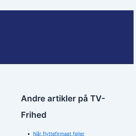
Andre artikler på TV-
Frihed
Når flyttefirmaet fejler