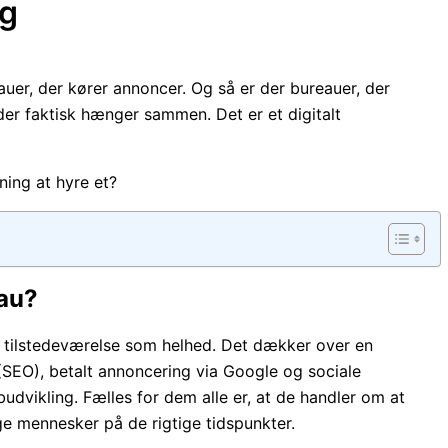
ng
auer, der kører annoncer. Og så er der bureauer, der
er faktisk hænger sammen. Det er et digitalt
ing at hyre et?
eau?
 tilstedeværelse som helhed. Det dækker over en
(SEO), betalt annoncering via Google og sociale
dvikling. Fælles for dem alle er, at de handler om at
ige mennesker på de rigtige tidspunkter.