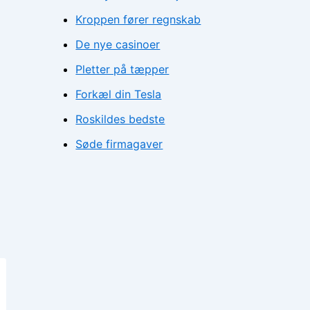
Kroppen fører regnskab
De nye casinoer
Pletter på tæpper
Forkæl din Tesla
Roskildes bedste
Søde firmagaver