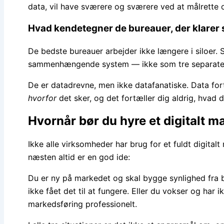
data, vil have sværere og sværere ved at målrette 
Hvad kendetegner de bureauer, der klarer 
De bedste bureauer arbejder ikke længere i siloer.
sammenhængende system — ikke som tre separate 
De er datadrevne, men ikke datafanatiske. Data fortæ
hvorfor
det sker, og det fortæller dig aldrig, hvad d
Hvornår bør du hyre et digitalt 
Ikke alle virksomheder har brug for et fuldt digitalt
næsten altid er en god ide:
Du er ny på markedet og skal bygge synlighed fra 
ikke fået det til at fungere. Eller du vokser og har i
markedsføring professionelt.