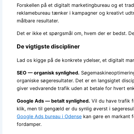
Forskellen på et digitalt marketingbureau og et tr
reklamebureau tænker i kampagner og kreativt udtry
målbare resultater.
Det er ikke et spørgsmål om, hvem der er bedst. De
De vigtigste discipliner
Lad os kigge på de konkrete ydelser, et digitalt ma
SEO — organisk synlighed.
Søgemaskineoptimering 
organiske søgeresultater. Det er en langsigtet disc
giver vedvarende trafik uden at betale for hvert enke
Google Ads — betalt synlighed.
Vil du have trafik 
klik, men til gengæld er du synlig øverst i søgeresu
Google Ads bureau i Odense
kan gøre en markant fo
fordamper.