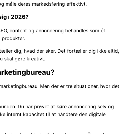
og måle deres markedsføring effektivt.
sig i 2026?
 SEO, content og annoncering behandles som ét
produkter.
ller dig, hvad der sker. Det fortæller dig ikke altid,
u skal gøre kreativt.
marketingbureau?
 marketingbureau. Men der er tre situationer, hvor det
bunden. Du har prøvet at køre annoncering selv og
kke internt kapacitet til at håndtere den digitale