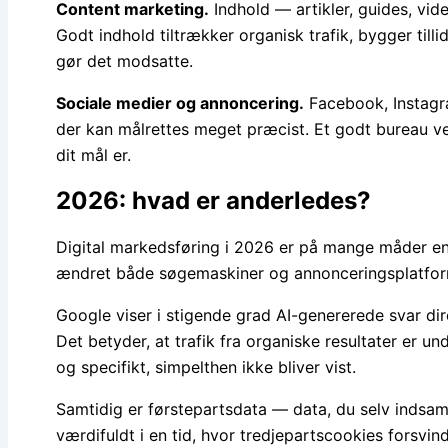
Content marketing.
Indhold — artikler, guides, vid
Godt indhold tiltrækker organisk trafik, bygger till
gør det modsatte.
Sociale medier og annoncering.
Facebook, Instagr
der kan målrettes meget præcist. Et godt bureau ve
dit mål er.
2026: hvad er anderledes?
Digital markedsføring i 2026 er på mange måder en a
ændret både søgemaskiner og annonceringsplatfor
Google viser i stigende grad AI-genererede svar di
Det betyder, at trafik fra organiske resultater er und
og specifikt, simpelthen ikke bliver vist.
Samtidig er førstepartsdata — data, du selv indsam
værdifuldt i en tid, hvor tredjepartscookies forsvin