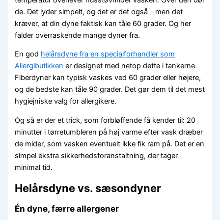
de. Det lyder simpelt, og det er det også – men det
kræver, at din dyne faktisk kan tåle 60 grader. Og her
falder overraskende mange dyner fra.
En god
helårsdyne fra en specialforhandler som
Allergibutikken
er designet med netop dette i tankerne.
Fiberdyner kan typisk vaskes ved 60 grader eller højere,
og de bedste kan tåle 90 grader. Det gør dem til det mest
hygiejniske valg for allergikere.
Og så er der et trick, som forbløffende få kender til: 20
minutter i tørretumbleren på høj varme efter vask dræber
de mider, som vasken eventuelt ikke fik ram på. Det er en
simpel ekstra sikkerhedsforanstaltning, der tager
minimal tid.
Helårsdyne vs. sæsondyner
Én dyne, færre allergener