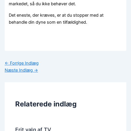
markedet, så du ikke behøver det.
Det eneste, der kræves, er at du stopper med at
behandle din dyne som en tilfældighed.
←
Forrige Indlæg
Næste Indlæg
→
Relaterede indlæg
Frit valg af TV