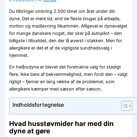
Du tilbringer omkring 2.500 timer om året under din
dyne. Det er mere tid, end de fleste bruger på arbejde,
motion og madlavning tilsammen. Alligevel er dynevalget
for mange danskere noget, der sker på autopilot – den
billigste i tilbuddet, den der lå øverst i stakken. Men for
allergikere er det et af de vigtigste sundhedsvalg i
hjemmet.
En helårsdyne er blevet det foretrukne valg for stadigt
flere. Ikke bare af bekvemmelighed, men fordi den – valgt
rigtigt – fjerner en lang række af de problemer, som
allergikere kæmper med sæson efter sæson.
Indholdsfortegnelse
Hvad husstøvmider har med din
dyne at gøre