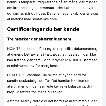
bambus temperaturregulerende på en måde, der minder
om kroppens egen termostat – det køler, når du er varm,
og varmer, når du fryser. Det er en egenskab, der er svær
at matche med syntetiske fibre.
Certificeringer du bør kende
Tre mærker der skærer igennem
NOMITE er den certificering, der specifikt dokumenterer,
at dynens betræk er så tætvævet, at husstøvmider ikke
kan trænge igennem. For dundyner er NOMITE stort set
et minimumskrav for allergikere.
OEKO-TEX Standard 100 sikrer, at dynen er fri for
sundhedsskadelige stoffer. Det handler ikke kun om
allergi, men om den samlede kemiske belastning, din
krop udsættes for, mens du sover.
Asthma Allergy Nordic er det nordiske allergimærke, der