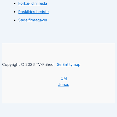
Forkæl din Tesla
Roskildes bedste
Søde firmagaver
Copyright © 2026 TV-Frihed |
Se Entitymap
OM
Jonas