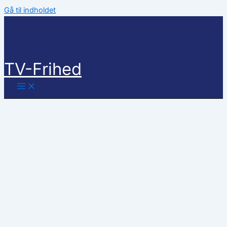
Gå til indholdet
TV-Frihed