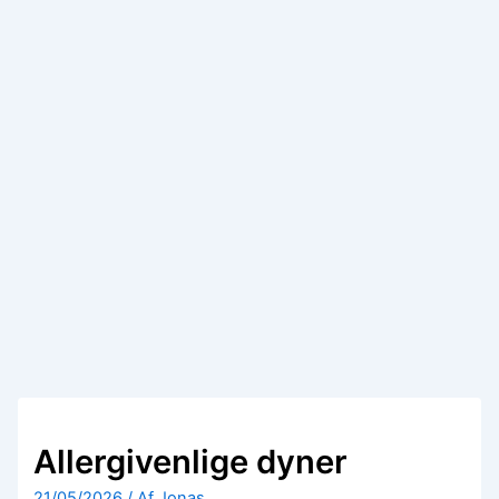
Allergivenlige dyner
21/05/2026
/ Af
Jonas