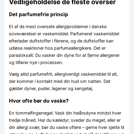
Vedligeholdelse de fleste overser
Det parfumefrie princip
Et af de mest oversete allergiproblemer i danske
soveværelser er vaskemiddel. Parfumeret vaskemiddel
efterlader duftstoffer i fibrene, og de duftstoffer kan
udløse reaktioner hos parfumeallergikere. Det er
paradoksalt: Du vasker din dyne for at fjerne allergener
og tilfører nye i processen.
Vælg altid parfumefrit, allergivenligt vaskemiddel til alt,
der kommer i kontakt med din hud om natten. Det
gælder dyner, puder, lagener og sengetøj.
Hvor ofte bør du vaske?
En tommelfingerregel: Vask din helårsdyne mindst hver
tredje måned. Har du kæledyr, sveder du meget, eller er
din allergi svær, bør du vaske oftere – gerne hver sjette til